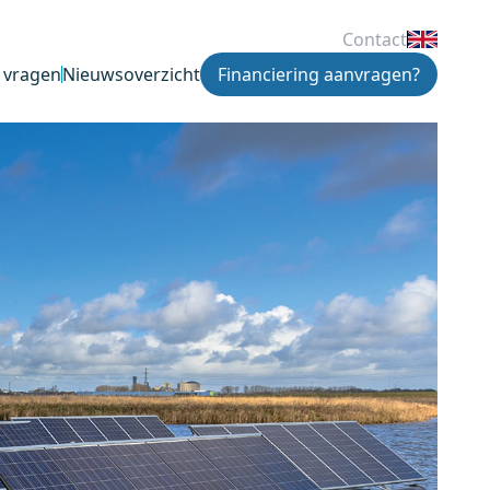
Contact
 vragen
Nieuwsoverzicht
Financiering aanvragen?