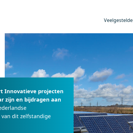
Veelgestelde
t Innovatieve projecten
 zijn en bijdragen aan
ederlandse
van dit zelfstandige