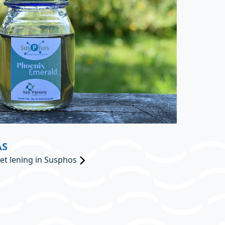
AS
et lening in Susphos