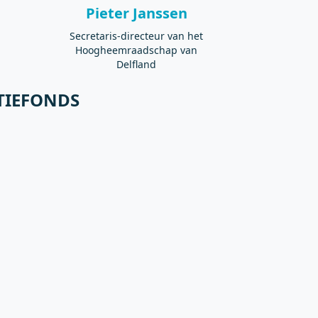
Pieter Janssen
Secretaris-directeur van het
Hoogheemraadschap van
Delfland
TIEFONDS