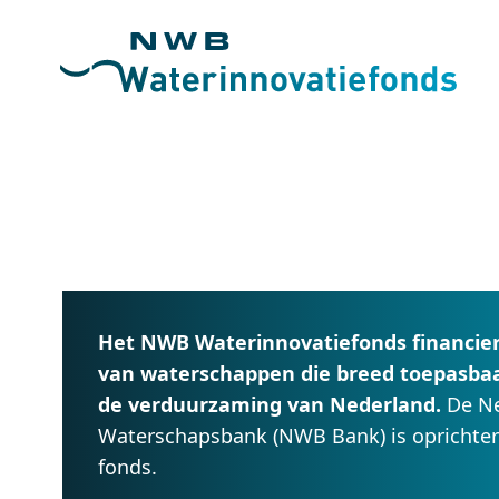
Het NWB Waterinnovatiefonds financier
van waterschappen die breed toepasbaar
de verduurzaming van Nederland.
De N
Waterschapsbank (NWB Bank) is oprichter 
fonds.