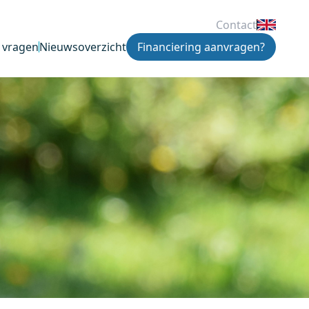
Contact
 vragen
Nieuwsoverzicht
Financiering aanvragen?