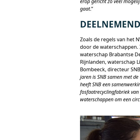
erop gericht zo veel mogelij
gaat
.”
DEELNEMEND
Zoals de regels van het
door de waterschappen. I
waterschap Brabantse D
Rijnlanden, waterschap 
Bombeeck, directeur SNB,
jaren is SNB samen met de
heeft SNB een samenwerkin
fosfaatrecyclingfabriek va
waterschappen om een circu