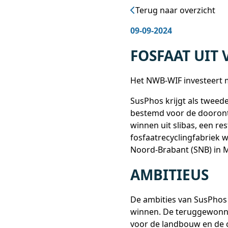
Terug naar overzicht
09-09-2024
FOSFAAT UIT 
Het NWB-WIF investeert 
SusPhos krijgt als tweed
bestemd voor de doorontw
winnen uit slibas, een re
fosfaatrecyclingfabriek 
Noord-Brabant (SNB) in M
AMBITIEUS
De ambities van SusPhos z
winnen. De teruggewonne
voor de landbouw en de c