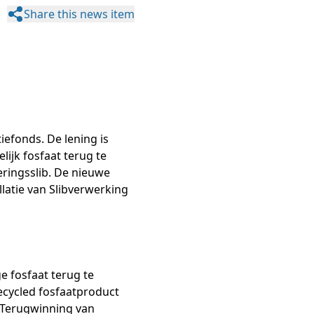
Share this news item
iefonds. De lening is
ijk fosfaat terug te
eringsslib. De nieuwe
latie van Slibverwerking
e fosfaat terug te
cycled fosfaatproduct
. Terugwinning van