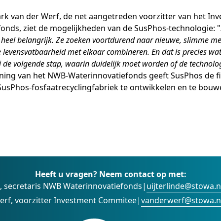
k van der Werf, de net aangetreden voorzitter van het In
nds, ziet de mogelijkheden van de SusPhos-technologie: "
heel belangrijk. Ze zoeken voortdurend naar nieuwe, slimme me
e levensvatbaarheid met elkaar combineren. En dat is precies wa
 de volgende stap, waarin duidelijk moet worden of de technolo
lening van het NWB-Waterinnovatiefonds geeft SusPhos de f
SusPhos-fosfaatrecyclingfabriek te ontwikkelen en te bouw
Heeft u vragen? Neem contact op met:
e, secretaris NWB Waterinnovatiefonds
|
uijterlinde@stowa.n
erf, voorzitter Investment Commitee
|
vanderwerf@stowa.n