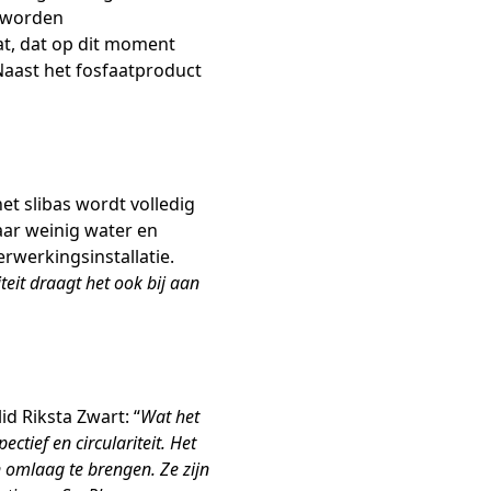
r worden
at, dat op dit moment
Naast het fosfaatproduct
et slibas wordt volledig
aar weinig water en
rwerkingsinstallatie.
teit draagt het ook bij aan
d Riksta Zwart: “
Wat het
tief en circulariteit. Het
omlaag te brengen. Ze zijn