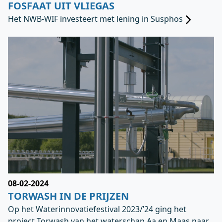
FOSFAAT UIT VLIEGAS
Het NWB-WIF investeert met lening in Susphos
08-02-2024
TORWASH IN DE PRIJZEN
Op het Waterinnovatiefestival 2023/’24 ging het
project Torwash van het waterschap Aa en Maas naar